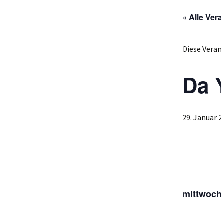
« Alle Ver
Diese Veran
Da 
29. Januar 
mittwoch