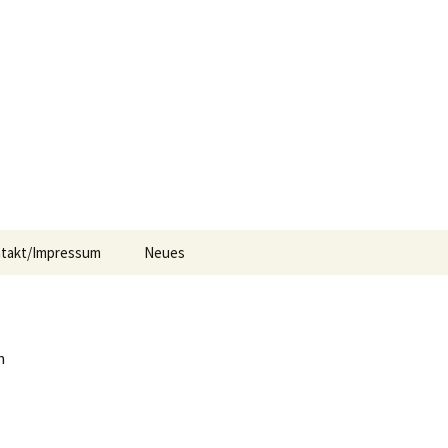
Suchen
takt/Impressum
Neues
nach:
n