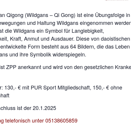
n Qigong (Wildgans – Qi Gong) ist eine Übungsfolge in
Bewegungen und Haltung Wildgans eingenommen werden
ist die Wildgans ein Symbol für Langlebigkeit,
eit, Kraft, Anmut und Ausdauer. Diese von daoistischen
ntwickelte Form besteht aus 64 Bildern, die das Leben
ans und ihre Symbolik widerspiegeln.
ist ZPP anerkannt und wird von den gesetzlichen Kran
: 130,- € mit PUR Sport Mitgliedschaft, 150,- € ohne
chaft
hluss ist der 20.1.2025
g telefonisch unter 05138605859