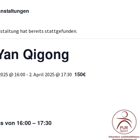
anstaltungen
staltung hat bereits stattgefunden.
Yan Qigong
150€
2025 @ 16:00
-
2. April 2025 @ 17:30
s von 16:00 – 17:30