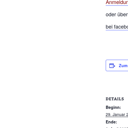
Anmeldun
oder übe
bei faceb
Zum 
DETAILS
Beginn:
29. Januar 
Ende: