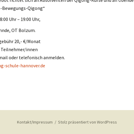
n-Bewegungs-Qigong“
8:00 Uhr – 19:00 Uhr,
ehnde, OT Bolzum.
ebühr 20,- €/Monat
 Teilnehmer/innen
mail oder telefonisch anmelden.
g-schule-hannover.de
Kontakt/Impressum
Stolz präsentiert von WordPress