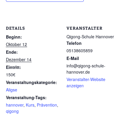
DETAILS
VERANSTALTER
Qigong-Schule Hannover
Beginn:
Telefon
Oktober 12
05138605859
Ende:
E-Mail
Dezember 14
info@qigong-schule-
Eintritt:
hannover.de
150€
Veranstalter-Website
Veranstaltungskategorie:
anzeigen
Aligse
Veranstaltung-Tags:
hannover
,
Kurs
,
Prävention
,
qigong