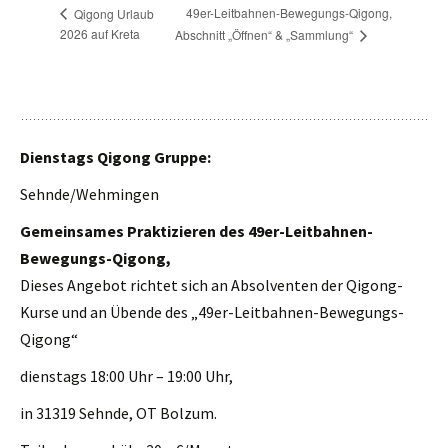
49er-Leitbahnen-Bewegungs-Qigong,
Qigong Urlaub
2026 auf Kreta
Abschnitt „Öffnen“ & „Sammlung“
Dienstags Qigong Gruppe:
Sehnde/Wehmingen
Gemeinsames Praktizieren des 49er-Leitbahnen-
Bewegungs-Qigong,
Dieses Angebot richtet sich an Absolventen der Qigong-
Kurse und an Übende des „49er-Leitbahnen-Bewegungs-
Qigong“
dienstags 18:00 Uhr – 19:00 Uhr,
in 31319 Sehnde, OT Bolzum.