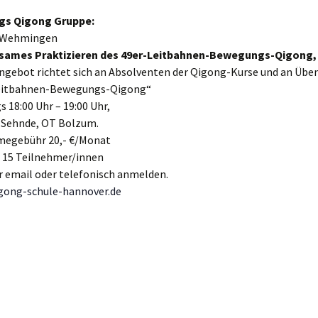
gs Qigong Gruppe:
/Wehmingen
ames Praktizieren des 49er-Leitbahnen-Bewegungs-Qigong,
ngebot richtet sich an Absolventen der Qigong-Kurse und an Übe
eitbahnen-Bewegungs-Qigong“
s 18:00 Uhr – 19:00 Uhr,
 Sehnde, OT Bolzum.
megebühr 20,- €/Monat
 15 Teilnehmer/innen
r email oder telefonisch anmelden.
gong-schule-hannover.de