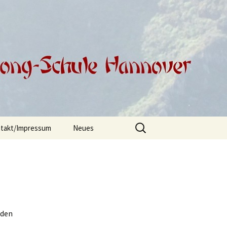
Suchen
takt/Impressum
Neues
nach:
 den